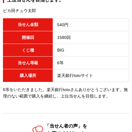
ピカ田チュウ太郎
当せん金額
540円
開催回
1580回
くじ種
BIG
当せん等級
6等
購入場所
楽天銀行totoサイト
6等をいただきました。楽天銀行totoさんありがとうございます。無
理のない範囲で購入を継続し、上位当せんを目指します。
「当せん者の声」を