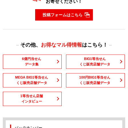
お寄せください！
投稿フォームはこちら
その他、
お得なマル得情報
はこちら！
6億円当せん
BIG1等当せん
データ集
くじ販売店舗データ
MEGA BIG1等当せん
100円BIG1等当せん
くじ販売店舗データ
くじ販売店舗データ
1等当せん店舗
インタビュー
バックナンバー