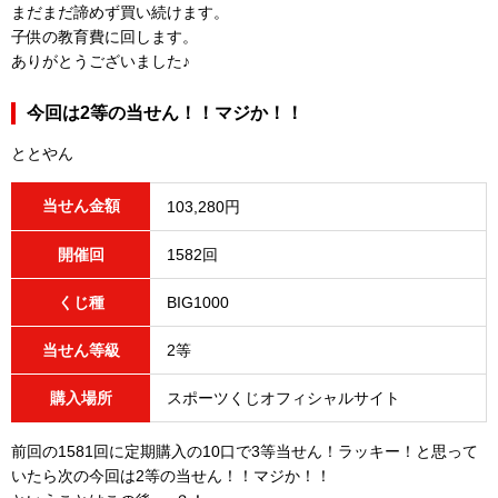
まだまだ諦めず買い続けます。
子供の教育費に回します。
ありがとうございました♪
今回は2等の当せん！！マジか！！
ととやん
当せん金額
103,280円
開催回
1582回
くじ種
BIG1000
当せん等級
2等
購入場所
スポーツくじオフィシャルサイト
前回の1581回に定期購入の10口で3等当せん！ラッキー！と思って
いたら次の今回は2等の当せん！！マジか！！