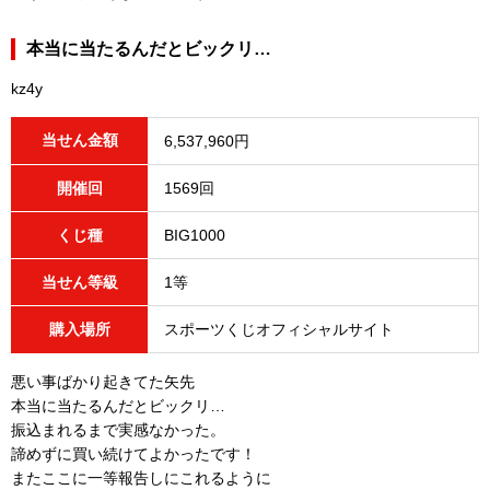
本当に当たるんだとビックリ…
kz4y
当せん金額
6,537,960円
開催回
1569回
くじ種
BIG1000
当せん等級
1等
購入場所
スポーツくじオフィシャルサイト
悪い事ばかり起きてた矢先
本当に当たるんだとビックリ…
振込まれるまで実感なかった。
諦めずに買い続けてよかったです！
またここに一等報告しにこれるように