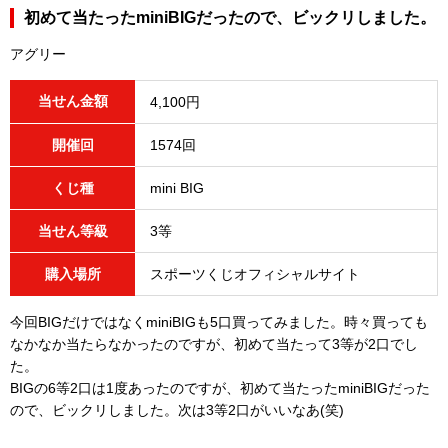
初めて当たったminiBIGだったので、ビックリしました。
アグリー
当せん金額
4,100円
開催回
1574回
くじ種
mini BIG
当せん等級
3等
購入場所
スポーツくじオフィシャルサイト
今回BIGだけではなくminiBIGも5口買ってみました。時々買っても
なかなか当たらなかったのですが、初めて当たって3等が2口でし
た。
BIGの6等2口は1度あったのですが、初めて当たったminiBIGだった
ので、ビックリしました。次は3等2口がいいなあ(笑)