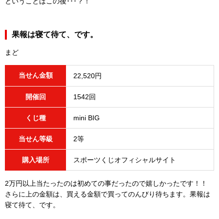
ということはこの後･･･？！
果報は寝て待て、です。
まど
当せん金額
22,520円
開催回
1542回
くじ種
mini BIG
当せん等級
2等
購入場所
スポーツくじオフィシャルサイト
2万円以上当たったのは初めての事だったので嬉しかったです！！
さらに上の金額は、買える金額で買ってのんびり待ちます。果報は
寝て待て、です。