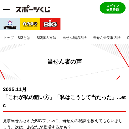
ログイン
会員登録
トップ
BIGとは
BIG購入方法
当せん確認方法
当せん金受取方法
当せん者の声
2025.11月
「これが私の狙い方」「私はこうして当たった」...et
c
見事当せんされたBIGファンに、当せんの秘訣を教えてもらいまし
ょう。
次は、あなたが登場するかも？