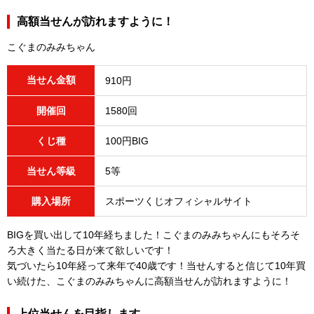
高額当せんが訪れますように！
こぐまのみみちゃん
当せん金額
910円
開催回
1580回
くじ種
100円BIG
当せん等級
5等
購入場所
スポーツくじオフィシャルサイト
BIGを買い出して10年経ちました！こぐまのみみちゃんにもそろそ
ろ大きく当たる日が来て欲しいです！
気づいたら10年経って来年で40歳です！当せんすると信じて10年買
い続けた、こぐまのみみちゃんに高額当せんが訪れますように！
上位当せんを目指します。