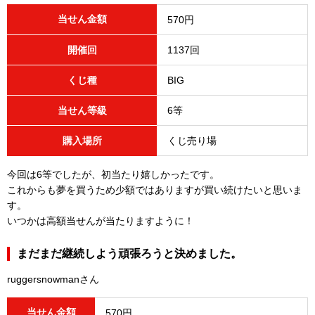
当せん金額
570円
開催回
1137回
くじ種
BIG
当せん等級
6等
購入場所
くじ売り場
今回は6等でしたが、初当たり嬉しかったです。
これからも夢を買うため少額ではありますが買い続けたいと思いま
す。
いつかは高額当せんが当たりますように！
まだまだ継続しよう頑張ろうと決めました。
ruggersnowmanさん
当せん金額
570円