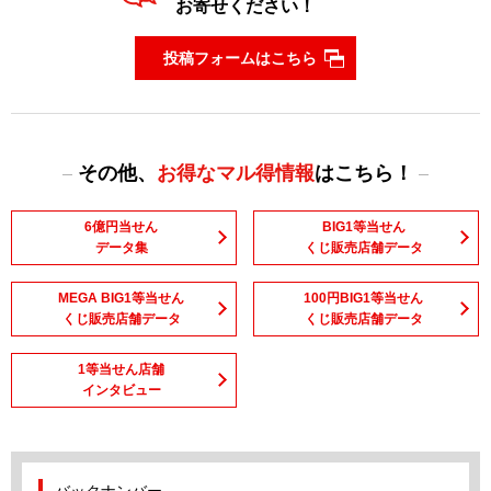
お寄せください！
投稿フォームはこちら
その他、
お得なマル得情報
はこちら！
6億円当せん
BIG1等当せん
データ集
くじ販売店舗データ
MEGA BIG1等当せん
100円BIG1等当せん
くじ販売店舗データ
くじ販売店舗データ
1等当せん店舗
インタビュー