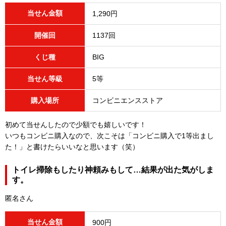
当せん金額
1,290円
開催回
1137回
くじ種
BIG
当せん等級
5等
購入場所
コンビニエンスストア
初めて当せんしたので少額でも嬉しいです！
いつもコンビニ購入なので、次こそは「コンビニ購入で1等出まし
た！」と書けたらいいなと思います（笑）
トイレ掃除もしたり神頼みもして…結果が出た気がしま
す。
匿名さん
当せん金額
900円