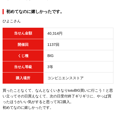
初めてなのに嬉しかったです。
ひよこさん
当せん金額
40,314円
開催回
1137回
くじ種
BIG
当せん等級
3等
購入場所
コンビニエンスストア
買ったことなくて、なんとなくいきなりtotoBIG買いに行こう！と思
い立ってその日買えなくて、次の日受付終了ギリギリに、やっぱ買
ったほうがいい気がすると思って3口購入。
初めてなのに嬉しかったです。