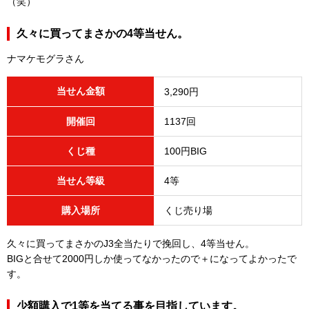
（笑）
久々に買ってまさかの4等当せん。
ナマケモグラさん
当せん金額
3,290円
開催回
1137回
くじ種
100円BIG
当せん等級
4等
購入場所
くじ売り場
久々に買ってまさかのJ3全当たりで挽回し、4等当せん。
BIGと合せて2000円しか使ってなかったので＋になってよかったで
す。
少額購入で1等を当てる事を目指しています。