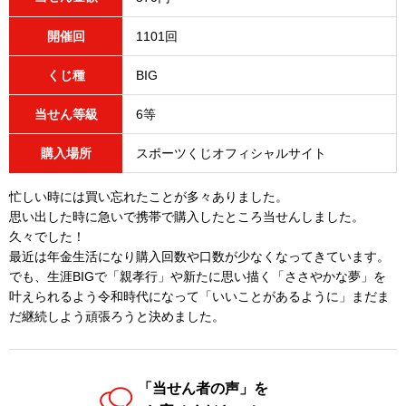
開催回
1101回
くじ種
BIG
当せん等級
6等
購入場所
スポーツくじオフィシャルサイト
忙しい時には買い忘れたことが多々ありました。
思い出した時に急いで携帯で購入したところ当せんしました。
久々でした！
最近は年金生活になり購入回数や口数が少なくなってきています。
でも、生涯BIGで「親孝行」や新たに思い描く「ささやかな夢」を
叶えられるよう令和時代になって「いいことがあるように」まだま
だ継続しよう頑張ろうと決めました。
「当せん者の声」を