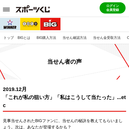
ログイン
会員登録
トップ
BIGとは
BIG購入方法
当せん確認方法
当せん金受取方法
当せん者の声
2019.12月
「これが私の狙い方」「私はこうして当たった」...et
c
見事当せんされたBIGファンに、当せんの秘訣を教えてもらいまし
ょう。
次は、あなたが登場するかも？