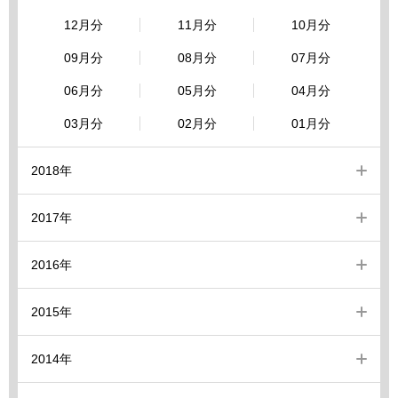
12月分
11月分
10月分
09月分
08月分
07月分
06月分
05月分
04月分
03月分
02月分
01月分
2018年
2017年
2016年
2015年
2014年