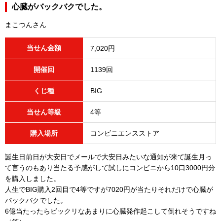
心臓がバックバクでした。
まこつんさん
当せん金額
7,020円
開催回
1139回
くじ種
BIG
当せん等級
4等
購入場所
コンビニエンスストア
誕生日前日が大安日でメールで大安日みたいな通知が来て誕生月っ
て言うのもあり当たる予感がして試しにコンビニから10口3000円分
を購入しました。
人生でBIG購入2回目で4等ですが7020円が当たりそれだけで心臓が
バックバクでした。
6億当たったらビックリなあまりに心臓発作起こして倒れそうですね