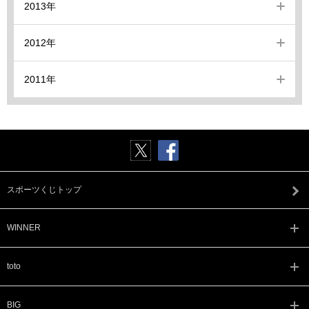
2013年
2012年
2011年
スポーツくじトップ
WINNER
toto
BIG