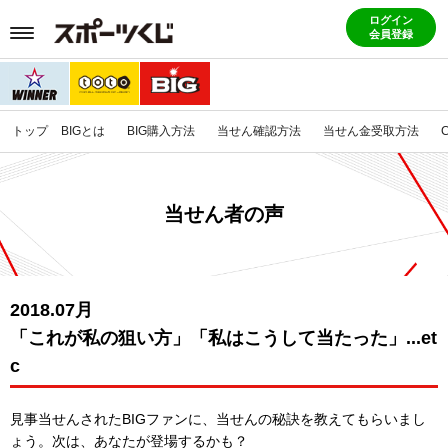
ログイン
会員登録
トップ
BIGとは
BIG購入方法
当せん確認方法
当せん金受取方法
当せん者の声
2018.07月
「これが私の狙い方」「私はこうして当たった」...et
c
見事当せんされたBIGファンに、当せんの秘訣を教えてもらいまし
ょう。
次は、あなたが登場するかも？