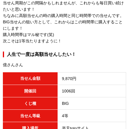
当せん周期がこの間隔かもしれませんが、これからも毎日買い続け
たいと思います！
ちなみに高額当せんの時の購入時間と同じ時間帯での当せんです。
BIG当せんの狙い方として、これからはこの時間帯に購入すること
にします！
購入時間帯はマル秘です(笑)
次こそは1等当たりますように！
人生で一度は高額当せんしたい！
億さんさん
当せん金額
9,870円
開催回
1006回
くじ種
BIG
当せん等級
4等
購入場所
楽天totoサイト