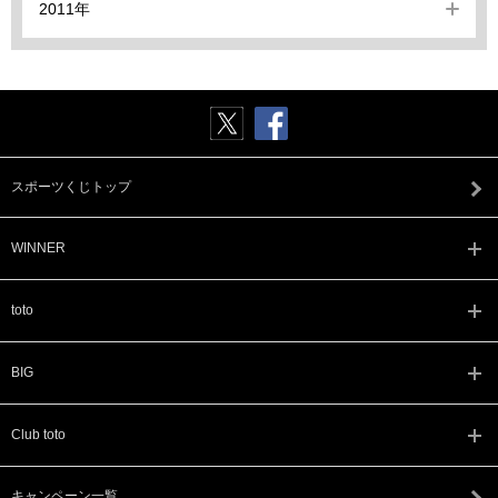
2011年
スポーツくじトップ
WINNER
toto
BIG
Club toto
キャンペーン一覧