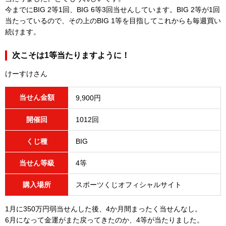
今までにBIG 2等1回、BIG 6等3回当せんしています。BIG 2等が1回
当たっているので、その上のBIG 1等を目指してこれからも毎週買い
続けます。
次こそは1等当たりますように！
けーすけさん
当せん金額
9,900円
開催回
1012回
くじ種
BIG
当せん等級
4等
購入場所
スポーツくじオフィシャルサイト
1月に350万円弱当せんした後、4か月間まったく当せんなし。
6月になって金運がまた戻ってきたのか、4等が当たりました。