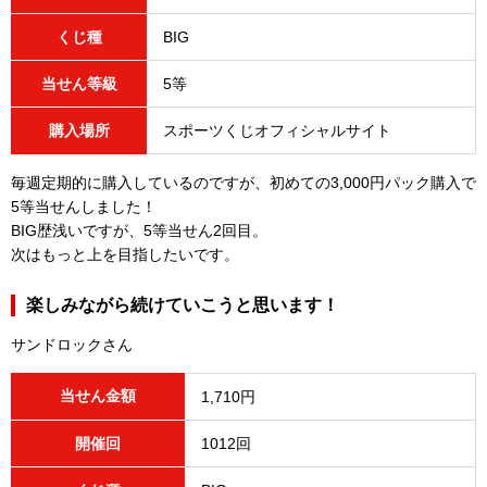
くじ種
BIG
当せん等級
5等
購入場所
スポーツくじオフィシャルサイト
毎週定期的に購入しているのですが、初めての3,000円パック購入で
5等当せんしました！
BIG歴浅いですが、5等当せん2回目。
次はもっと上を目指したいです。
楽しみながら続けていこうと思います！
サンドロックさん
当せん金額
1,710円
開催回
1012回