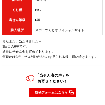
くじ種
BIG
当せん等級
6等
購入場所
スポーツくじオフィシャルサイト
またまた、当たりました～
3回目の6等です。
通帳に当せん金を貯めております。
何時かは9桁、ゼロ8個が並ぶのを見られる様に買い続けま～す。
「当せん者の声」を
お寄せください！
投稿フォームはこちら