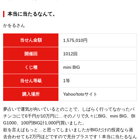
本当に当たるなんて。
かをるさん
当せん金額
1,575,010円
開催回
1012回
くじ種
mini BIG
当せん等級
1等
購入場所
Yahoo!totoサイト
夢占いで運気が向いているとのことで、しばらく行ってなかったパ
チンコにて6千円が10万円に…そのノリで久々にBIG、mini BIG、BI
G1000、100円BIG計1,000円買いました。
欲を言えばもっと…と思ってしまいましたがBIGだけの投資なら過
去合わせても2万円ほどですので充分プラスです！本当に当たるなん