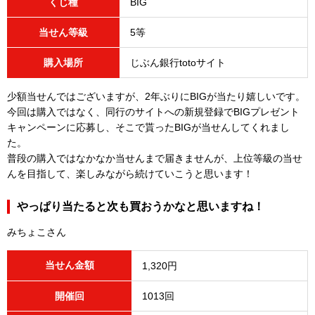
くじ種
BIG
当せん等級
5等
購入場所
じぶん銀行totoサイト
少額当せんではございますが、2年ぶりにBIGが当たり嬉しいです。
今回は購入ではなく、同行のサイトへの新規登録でBIGプレゼント
キャンペーンに応募し、そこで貰ったBIGが当せんしてくれまし
た。
普段の購入ではなかなか当せんまで届きませんが、上位等級の当せ
んを目指して、楽しみながら続けていこうと思います！
やっぱり当たると次も買おうかなと思いますね！
みちょこさん
当せん金額
1,320円
開催回
1013回