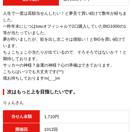
人生で一度は高額当せんしたい！と夢見て買い続けて数年が経ちま
した。
一昨年末にじつはtotoオフィシャルで2口購入していたBIG1000の1
等が当たっていました。
夢が叶いましたが、欲を出し次こそは億狙い！とBIGを買い続けて
います。
ちょこちょこ小当たりが出ているので、そろそろではないか？！と
期待しております。
サッカーの神様？金運の神様？心の準備はできております。
こちらはいつでも大丈夫です(^^)
億お待ちしておりますm(_ _)m
次はもっと上を目指したいです。
りょんさん
当せん金額
1,710円
開催回
1012回