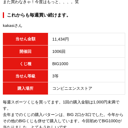
また買わなきゃ！今度はもっと、、、。笑
これからも毎週買い続けます。
kakasiさん
当せん金額
11,434円
開催回
1006回
くじ種
BIG1000
当せん等級
3等
購入場所
コンビニエンスストア
毎週スポーツくじを買ってます。1回の購入金額は1,000円未満で
す。
去年までのくじの購入パターンは、BIG 2口か3口でした。今年から
その他のBIGくじも併せて購入しています。今回初めてBIG1000が
当たりました。とてもうれしいです。