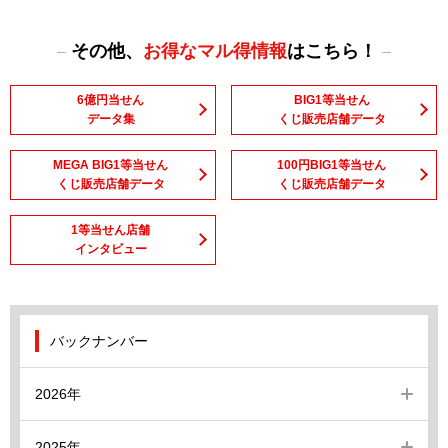
その他、
お得なマル得情報
はこちら！
6億円当せん
BIG1等当せん
データ集
くじ販売店舗データ
MEGA BIG1等当せん
100円BIG1等当せん
くじ販売店舗データ
くじ販売店舗データ
1等当せん店舗
インタビュー
バックナンバー
2026年
2025年