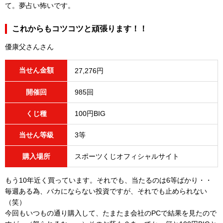
て。夢占い怖いです。
これからもコツコツと頑張ります！！
優康父さんさん
当せん金額
27,276円
開催回
985回
くじ種
100円BIG
当せん等級
3等
購入場所
スポーツくじオフィシャルサイト
もう10年近く買っています。それでも、当たるのは6等ばかり・・
毎週ある為、バカにならない投資ですが、それでも止められない
（笑）
今回もいつもの通り購入して、たまたま会社のPCで結果を見たので