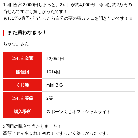
1回目が約2,000円ちょっと、2回目が約4,000円、今回は約2万円の
当せんですごく嬉しかったです！
もし1等6億円が当たったら自分の夢の猫カフェを開きたいです！☆
また買わなきゃ！
ちゃむ。さん
当せん金額
22,052円
開催回
1014回
くじ種
mini BIG
当せん等級
2等
購入場所
スポーツくじオフィシャルサイト
3回目の購入で当たりました！
高額当せん生まれて初めてですっごく嬉しかったです。