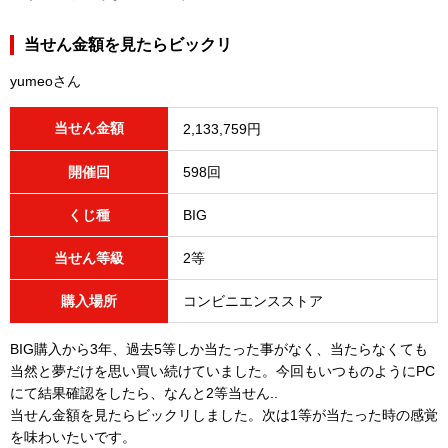
当せん金額を見たらビックリ
yumeoさん
当せん金額
2,133,759円
開催回
598回
くじ種
BIG
当せん等級
2等
購入場所
コンビニエンスストア
BIG購入から3年、過去5等しか当たった事がなく、当たらなくても
当然と夢だけを思い買い続けていました。今回もいつものようにPC
にて結果確認をしたら、なんと2等当せん..
当せん金額を見たらビックリしました。次は1等が当たった時の感覚
を味わいたいです。