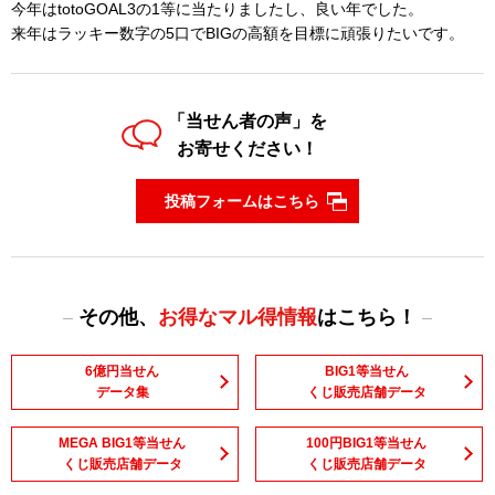
今年はtotoGOAL3の1等に当たりましたし、良い年でした。
来年はラッキー数字の5口でBIGの高額を目標に頑張りたいです。
「当せん者の声」を
お寄せください！
投稿フォームはこちら
その他、
お得なマル得情報
はこちら！
6億円当せん
BIG1等当せん
データ集
くじ販売店舗データ
MEGA BIG1等当せん
100円BIG1等当せん
くじ販売店舗データ
くじ販売店舗データ