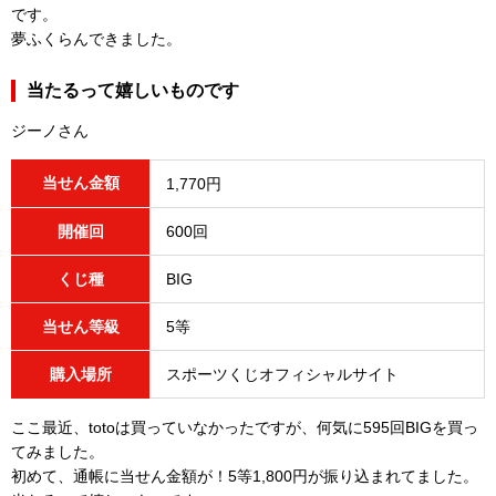
です。
夢ふくらんできました。
当たるって嬉しいものです
ジーノさん
当せん金額
1,770円
開催回
600回
くじ種
BIG
当せん等級
5等
購入場所
スポーツくじオフィシャルサイト
ここ最近、totoは買っていなかったですが、何気に595回BIGを買っ
てみました。
初めて、通帳に当せん金額が！5等1,800円が振り込まれてました。