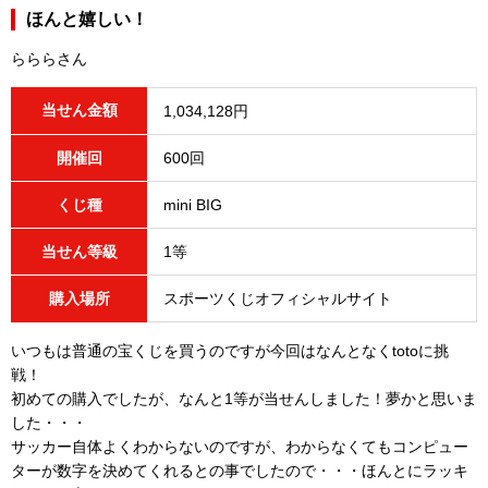
ほんと嬉しい！
らららさん
当せん金額
1,034,128円
開催回
600回
くじ種
mini BIG
当せん等級
1等
購入場所
スポーツくじオフィシャルサイト
いつもは普通の宝くじを買うのですが今回はなんとなくtotoに挑
戦！
初めての購入でしたが、なんと1等が当せんしました！夢かと思いま
した・・・
サッカー自体よくわからないのですが、わからなくてもコンピュー
ターが数字を決めてくれるとの事でしたので・・・ほんとにラッキ