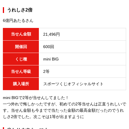
うれしさ2倍
6億円あたるさん
当せん金額
21,496円
開催回
600回
くじ種
mini BIG
当せん等級
2等
購入場所
スポーツくじオフィシャルサイト
mini BIGで2等が当せんしてました！
一つ外れで悔しかったですが、初めての2等当せんは正直うれしいで
す。当せん金額も今までで当たった金額の最高金額だったのでうれ
しさ2倍でした。次こそは1等が出ますように