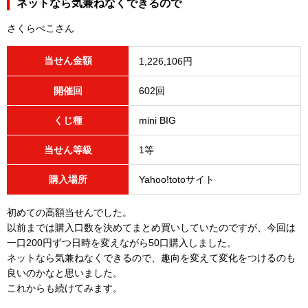
ネットなら気兼ねなくできるので
さくらぺこさん
当せん金額
1,226,106円
開催回
602回
くじ種
mini BIG
当せん等級
1等
購入場所
Yahoo!totoサイト
初めての高額当せんでした。
以前までは購入口数を決めてまとめ買いしていたのですが、今回は
一口200円ずつ日時を変えながら50口購入しました。
ネットなら気兼ねなくできるので、趣向を変えて変化をつけるのも
良いのかなと思いました。
これからも続けてみます。