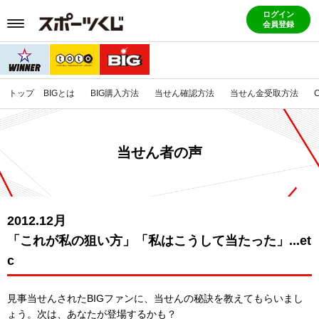
ログイン
会員登録
トップ
BIGとは
BIG購入方法
当せん確認方法
当せん金受取方法
当せん者の声
2012.12月
「これが私の狙い方」「私はこうして当たった」...et
c
見事当せんされたBIGファンに、当せんの秘訣を教えてもらいまし
ょう。
次は、あなたが登場するかも？