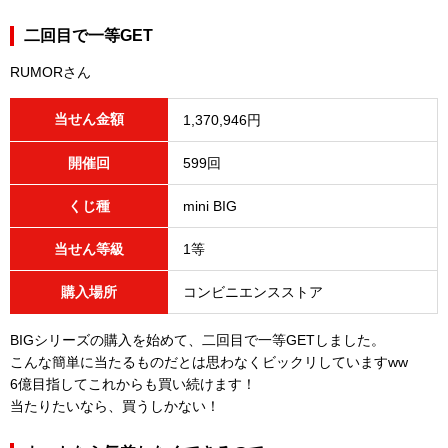
二回目で一等GET
RUMORさん
当せん金額
1,370,946円
開催回
599回
くじ種
mini BIG
当せん等級
1等
購入場所
コンビニエンスストア
BIGシリーズの購入を始めて、二回目で一等GETしました。
こんな簡単に当たるものだとは思わなくビックリしていますww
6億目指してこれからも買い続けます！
当たりたいなら、買うしかない！