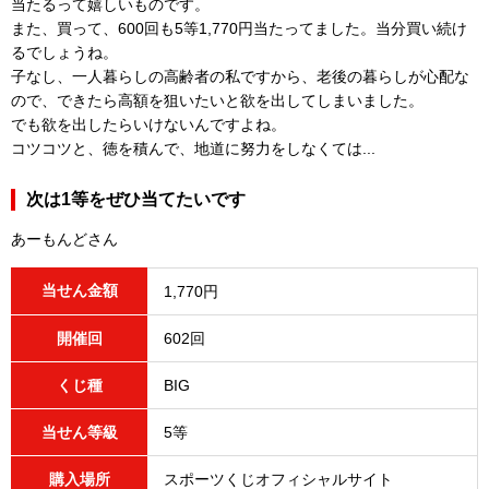
当たるって嬉しいものです。
また、買って、600回も5等1,770円当たってました。当分買い続け
るでしょうね。
子なし、一人暮らしの高齢者の私ですから、老後の暮らしが心配な
ので、できたら高額を狙いたいと欲を出してしまいました。
でも欲を出したらいけないんですよね。
コツコツと、徳を積んで、地道に努力をしなくては...
次は1等をぜひ当てたいです
あーもんどさん
当せん金額
1,770円
開催回
602回
くじ種
BIG
当せん等級
5等
購入場所
スポーツくじオフィシャルサイト