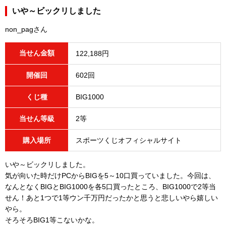
いや～ビックリしました
non_pagさん
当せん金額
122,188円
開催回
602回
くじ種
BIG1000
当せん等級
2等
購入場所
スポーツくじオフィシャルサイト
いや～ビックリしました。
気が向いた時だけPCからBIGを5～10口買っていました。今回は、
なんとなくBIGとBIG1000を各5口買ったところ、BIG1000で2等当
せん！あと1つで1等ウン千万円だったかと思うと悲しいやら嬉しい
やら。
そろそろBIG1等こないかな。