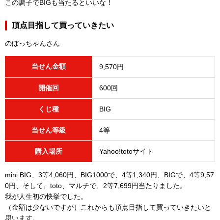
この調子でBIGも当たるといいな！
頂点目指して買っていきたい
のぼっちゃんさん
当せん金額
9,570円
開催回
600回
くじ種
BIG
当せん等級
4等
購入場所
Yahoo!totoサイト
mini BIG、3等4,060円、BIG1000で、4等1,340円、BIGで、4等9,57
0円、そして、toto、マルチで、2等7,699円当たりました。
我が人生初の快挙でした。
（金額は少ないですが）これからも頂点目指して買っていきたいと
思います。