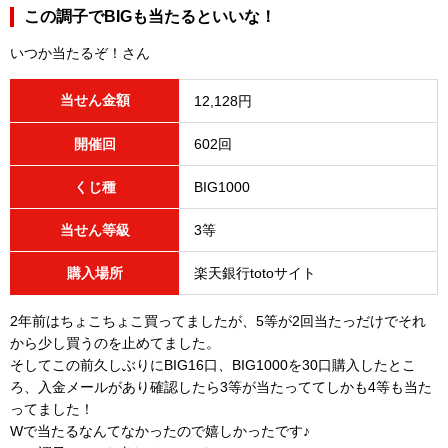
この調子でBIGも当たるといいな！
いつか当たるぞ！さん
当せん金額
12,128円
開催回
602回
くじ種
BIG1000
当せん等級
3等
購入場所
楽天銀行totoサイト
2年前はちょこちょこ買ってましたが、5等が2回当たっだけでそれ
から少し買うのを止めてました。
そしてこの前久しぶりにBIG16口、BIG1000を30口購入したとこ
ろ、入金メールがあり確認したら3等が当たっててしかも4等も当た
ってました！
Wで当たるなんてなかったので嬉しかったです♪