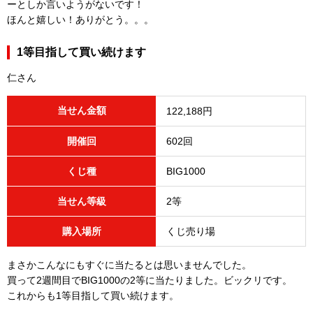
ーとしか言いようがないです！
ほんと嬉しい！ありがとう。。。
1等目指して買い続けます
仁さん
当せん金額
122,188円
開催回
602回
くじ種
BIG1000
当せん等級
2等
購入場所
くじ売り場
まさかこんなにもすぐに当たるとは思いませんでした。
買って2週間目でBIG1000の2等に当たりました。ビックリです。
これからも1等目指して買い続けます。