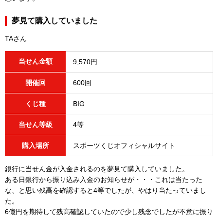
夢見て購入していました
TAさん
当せん金額
9,570円
開催回
600回
くじ種
BIG
当せん等級
4等
購入場所
スポーツくじオフィシャルサイト
銀行に当せん金が入金されるのを夢見て購入していました。
ある日銀行から振り込み入金のお知らせが・・・これは当たった
な、と思い残高を確認すると4等でしたが、やはり当たっていまし
た。
6億円を期待して残高確認していたので少し残念でしたが不意に振り