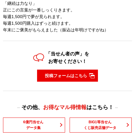
「継続は力なり」
正にこの言葉が一番しっくりきます。
毎週1,500円で夢が見られます。
毎週1,500円購入はずっと続けます。
年末にご褒美がもらえました（振込は年明けですがね）
「当せん者の声」を
お寄せください！
投稿フォームはこちら
その他、
お得なマル得情報
はこちら！
6億円当せん
BIG1等当せん
データ集
くじ販売店舗データ