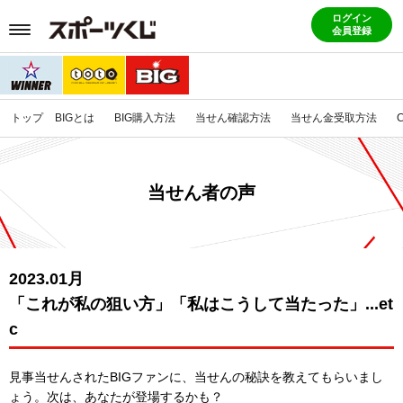
ログイン
会員登録
トップ
BIGとは
BIG購入方法
当せん確認方法
当せん金受取方法
当せん者の声
2023.01月
「これが私の狙い方」「私はこうして当たった」...et
c
見事当せんされたBIGファンに、当せんの秘訣を教えてもらいまし
ょう。
次は、あなたが登場するかも？