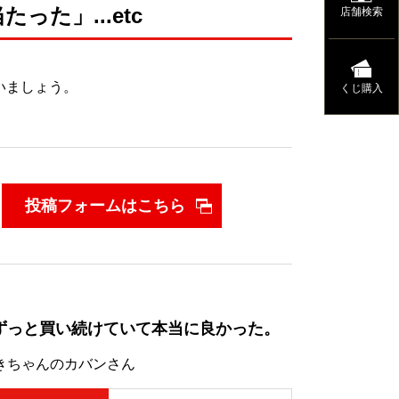
た」...etc
店舗検索
いましょう。
くじ購入
投稿フォームはこちら
ずっと買い続けていて本当に良かった。
きちゃんのカバンさん