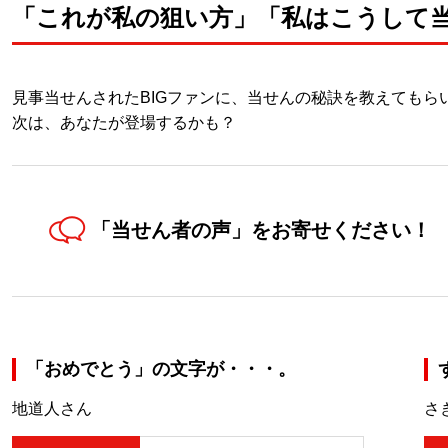
「これが私の狙い方」「私はこうして当たっ
見事当せんされたBIGファンに、当せんの秘訣を教えてもら
次は、あなたが登場するかも？
「当せん者の声」を
お寄せください！
「おめでとう」の文字が・・・。
地道人さん
さ