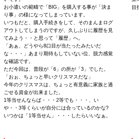
お小遣いの範疇で「BIG」を購入する事が「決ま
目
り事」の様になってしまっています。
いつもだと、購入手続きをして、そのまんまログ
アウトしてしまうのですが、久しぶりに履歴を見
てみよう・・と思って「履歴」へ。
「あぁ、どうやら8口目が当たったみたいだ
な・・・」あまり期待もしていない位、脱力感覚
な確認です。
ただ今回は、普段が「6」の所が「3」でした。
「おぉ、ちょっと早いクリスマスだな」
今年のクリスマスは、ちょっと有意義に家族と過
ごせる資金が出来ました。
1等当せんならば・・・2等でも・・・、い
や・・3等くらいが自分には合っているのかな?
いつかは「1等当せん」・・・したらいいなぁ。