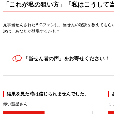
「これが私の狙い方」「私はこうして当たっ
見事当せんされたBIGファンに、当せんの秘訣を教えてもら
次は、あなたが登場するかも？
「当せん者の声」を
お寄せください！
結果を見た時は信じられませんでした。
赤い彗星さん
ま