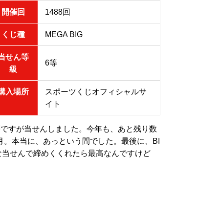
開催回
1488回
くじ種
MEGA BIG
当せん等
6等
級
購入場所
スポーツくじオフィシャルサ
イト
等ですが当せんしました。今年も、あと残り数
月。本当に、あっという間でした。最後に、BI
な当せんで締めくくれたら最高なんですけど
。