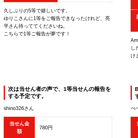
久しぶりの5等で嬉しいです。
ゆりこさんに1等をご報告できなったけれど、亮
平さん待っててくださいね。
こちらで1等ご報告が夢です！
A
し
け
次は当せん者の声で、1等当せんの報告を
する予定です。
shino326さん
ぺ
当せん金
780円
額