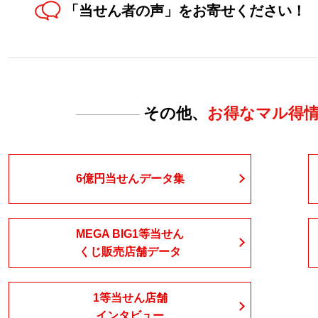
「当せん者の声」を
お寄せください！
その他、
お得なマル得
6億円当せん
データ集
MEGA BIG1等当せん
くじ販売店舗データ
1等当せん店舗
インタビュー