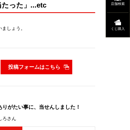
た」...etc
店舗検索
いましょう。
くじ購入
投稿フォームはこちら
ありがたい事に、当せんしました！
しろさん