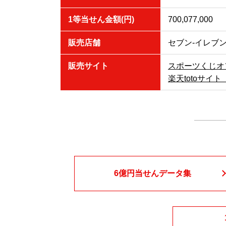
1等当せん金額(円)
700,077,000
販売店舗
セブン‐イレブ
販売サイト
スポーツくじオ
楽天totoサイト
6億円当せん
データ集