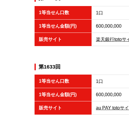
1等当せん口数
1口
1等当せん金額(円)
600,000,000
販売サイト
楽天銀行totoサ
第1633回
1等当せん口数
1口
1等当せん金額(円)
600,000,000
販売サイト
au PAY totoサ