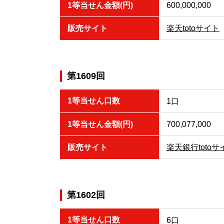
1等当せん金額(円)
600,000,000
販売サイト
楽天totoサイト
第1609回
1等当せん口数
1口
1等当せん金額(円)
700,077,000
販売サイト
楽天銀行totoサ
第1602回
1等当せん口数
6口