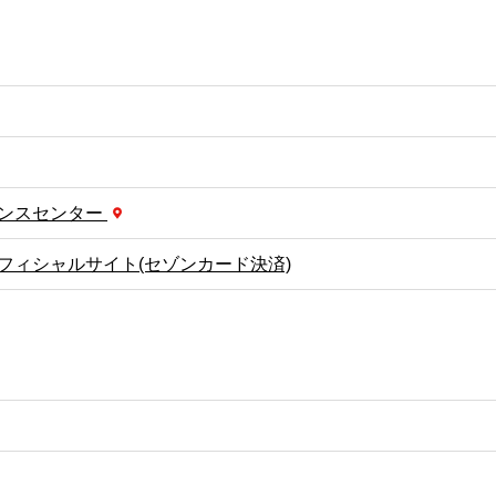
ンスセンター
フィシャルサイト(セゾンカード決済)