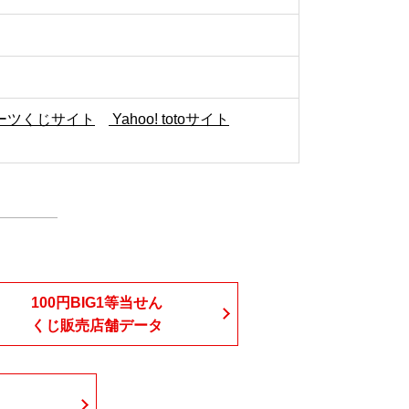
ポーツくじサイト
Yahoo! totoサイト
100円BIG1等当せん
くじ販売店舗データ