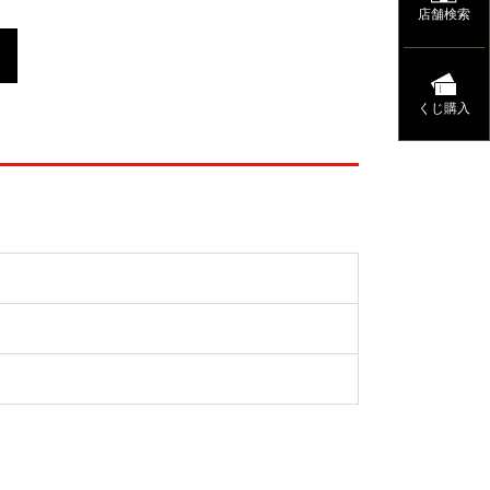
店舗検索
くじ購入