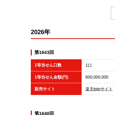
2026年
第1643回
1等当せん口数
1口
1等当せん金額(円)
600,000,000
販売サイト
楽天totoサイト
第1640回