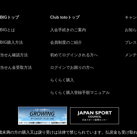
BIGトップ
Club totoトップ
キャン
BIGとは
入会手続きのご案内
お知ら
BIG購入方法
会員制度のご紹介
プレス
当せん確認方法
初めてログインされる方へ
メンテ
当せん金受取方法
ログインでお困りの方へ
らくらく購入
らくらく購入登録手順マニュアル
9歳未満の方の購入又は譲り受けは法律で禁じられています。払戻金も受け取