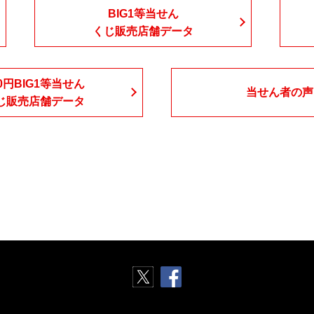
BIG1等当せん
くじ販売店舗データ
00円BIG1等当せん
当せん者の声
じ販売店舗データ