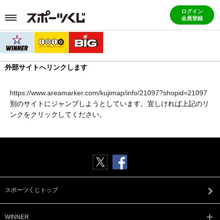
ログイン
会員登録
外部サイトへリンクします
https://www.areamarker.com/kujimap/info/21097?shopid=21097
別のサイトにジャンプしようとしています。宜しければ上記のリ
ンクをクリックしてください。
スポーツくじトップ
WINNER