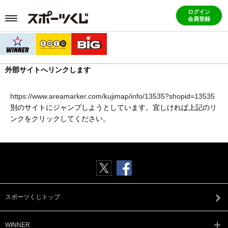
ログイン
会員登録
外部サイトへリンクします
https://www.areamarker.com/kujimap/info/13535?shopid=13535
別のサイトにジャンプしようとしています。宜しければ上記のリ
ンクをクリックしてください。
スポーツくじトップ
WINNER