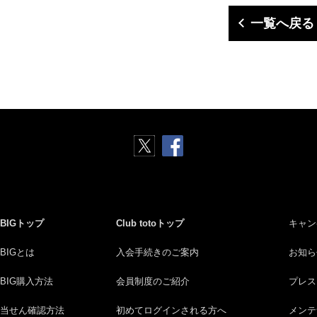
一覧へ戻る
BIGトップ
Club totoトップ
キャン
BIGとは
入会手続きのご案内
お知ら
BIG購入方法
会員制度のご紹介
プレス
当せん確認方法
初めてログインされる方へ
メンテ