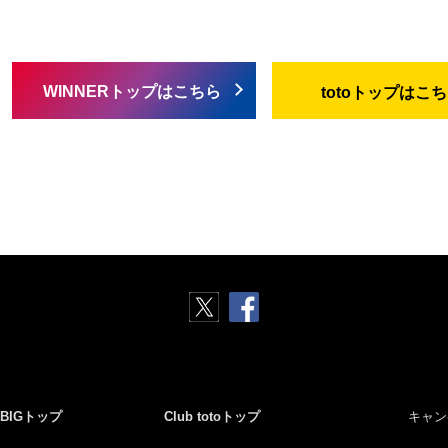
WINNERトップはこちら
totoトップはこ
BIGトップ
Club totoトップ
キャン