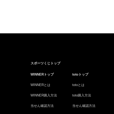
スポーツくじトップ
WINNERトップ
totoトップ
WINNERとは
totoとは
WINNER購入方法
toto購入方法
当せん確認方法
当せん確認方法