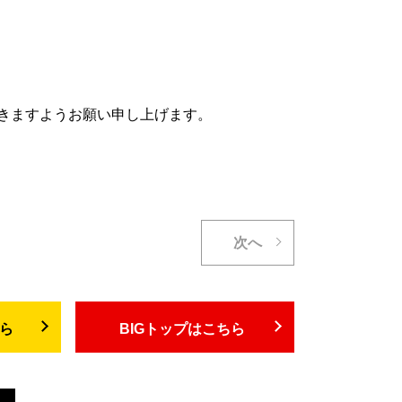
きますようお願い申し上げます。
次へ
ちら
BIGトップはこちら