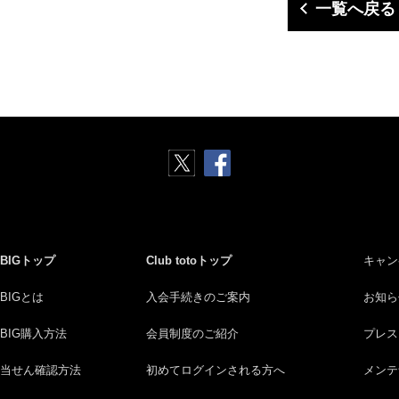
一覧へ戻る
BIGトップ
Club totoトップ
キャン
BIGとは
入会手続きのご案内
お知ら
BIG購入方法
会員制度のご紹介
プレス
当せん確認方法
初めてログインされる方へ
メンテ