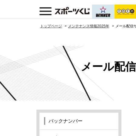
トップページ
メンテナンス情報2025年
メール配信サ
メール配信
バックナンバー