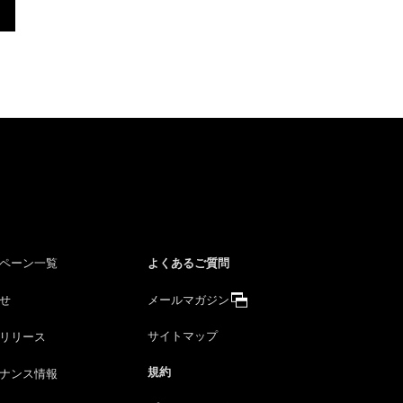
よくあるご質問
ペーン一覧
せ
メールマガジン
サイトマップ
リリース
規約
ナンス情報