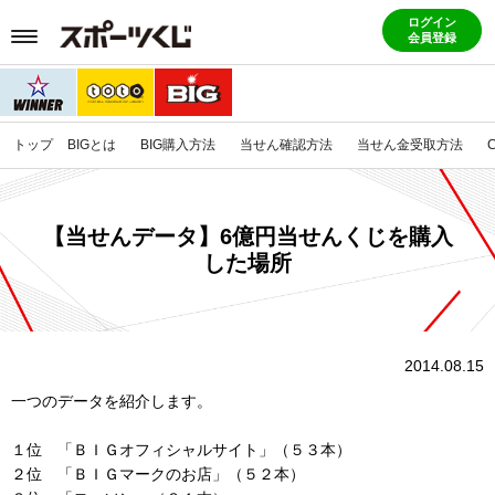
ログイン
会員登録
トップ
BIGとは
BIG購入方法
当せん確認方法
当せん金受取方法
【当せんデータ】6億円当せんくじを購入
した場所
2014.08.15
一つのデータを紹介します。
１位 「ＢＩＧオフィシャルサイト」（５３本）
２位 「ＢＩＧマークのお店」（５２本）