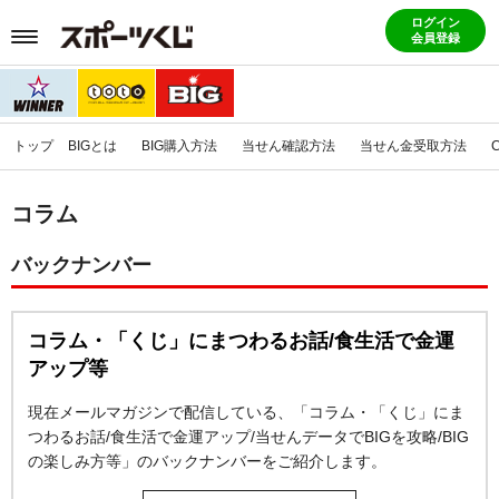
ログイン
会員登録
トップ
BIGとは
BIG購入方法
当せん確認方法
当せん金受取方法
コラム
バックナンバー
コラム・「くじ」にまつわるお話/食生活で金運
アップ等
現在メールマガジンで配信している、「コラム・「くじ」にま
つわるお話/食生活で金運アップ/当せんデータでBIGを攻略/BIG
の楽しみ方等」のバックナンバーをご紹介します。