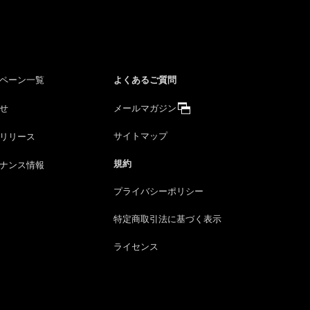
よくあるご質問
ペーン一覧
せ
メールマガジン
サイトマップ
リリース
規約
ナンス情報
プライバシーポリシー
特定商取引法に
基づく表示
ライセンス