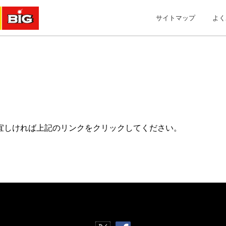
サイトマップ
よく
宜しければ上記のリンクをクリックしてください。