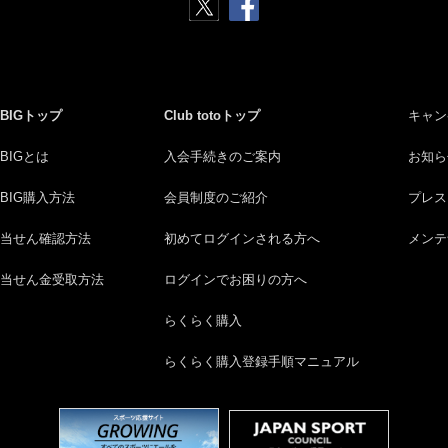
BIGトップ
Club totoトップ
キャン
BIGとは
入会手続きのご案内
お知ら
BIG購入方法
会員制度のご紹介
プレス
当せん確認方法
初めてログインされる方へ
メンテ
当せん金受取方法
ログインでお困りの方へ
らくらく購入
らくらく購入登録手順マニュアル