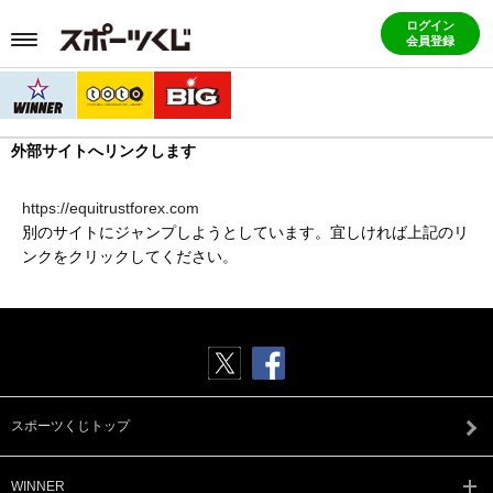
ログイン
会員登録
外部サイトへリンクします
https://equitrustforex.com
別のサイトにジャンプしようとしています。宜しければ上記のリ
ンクをクリックしてください。
スポーツくじトップ
WINNER