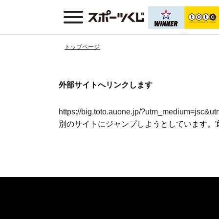
トップページ
外部サイトへリンクします
https://big.toto.auone.jp/?utm_medium=jsc
別のサイトにジャンプしようとしています。