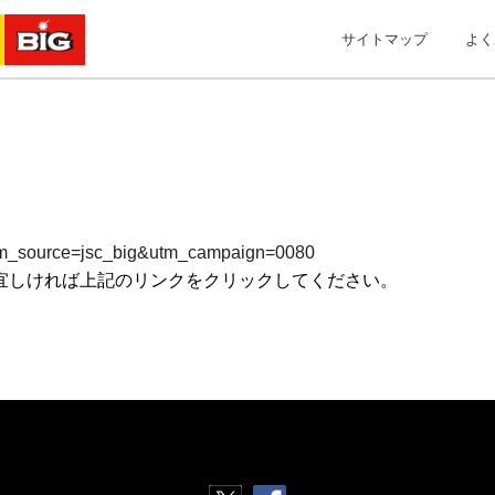
サイトマップ
よく
&utm_source=jsc_big&utm_campaign=0080
宜しければ上記のリンクをクリックしてください。