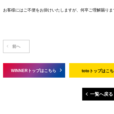
お客様にはご不便をお掛けいたしますが、何卒ご理解賜りま
前へ
WINNERトップはこちら
totoトップはこ
一覧へ戻る