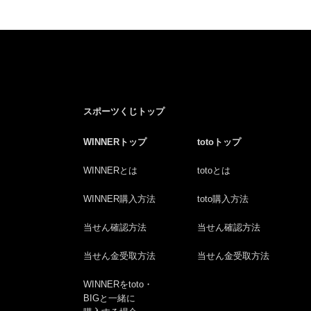
スポーツくじトップ
WINNERトップ
totoトップ
WINNERとは
totoとは
WINNER購入方法
toto購入方法
当せん確認方法
当せん確認方法
当せん金受取方法
当せん金受取方法
WINNERをtoto・
BIGと一緒に