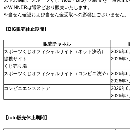
以下の期間、スポーツくじ（toto・BIG）の販売を一時休止
※WINNERは通常どおり販売いたします。
※当せん確認および当せん金受取への影響はございません。
【BIG販売休止期間】
販売チャネル
スポーツくじオフィシャルサイト（ネット決済）
2026年
提携サイト
2026年
くじ売り場
スポーツくじオフィシャルサイト（コンビニ決済）
2026年
2026年
コンビニエンスストア
2026年
2026年
【toto販売休止期間】