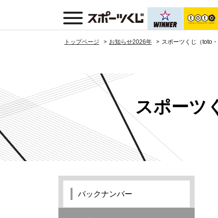
トップページ
お知らせ2026年
スポーツくじ（toto
スポーツく
バックナンバー