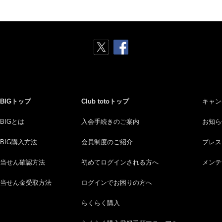
BIGトップ
Club totoトップ
キャン
BIGとは
入会手続きのご案内
お知ら
BIG購入方法
会員制度のご紹介
プレス
当せん確認方法
初めてログインされる方へ
メンテ
当せん金受取方法
ログインでお困りの方へ
らくらく購入