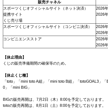
販売チャネル
スポーツくじオフィシャルサイト（ネット決済）
2026
提携サイト
2026
くじ売り場
スポーツくじオフィシャルサイト（コンビニ決済）
2026
2026
コンビニエンスストア
2026
2026
【休止理由】
くじの販売準備期間の確保等のため。
【休止くじ種】
「toto」「mini toto A組」「mini toto B組」「totoGOAL
0」「mini BIG」
BIGの販売再開は、7月2日（木）8:00を予定しております。
totoの販売再開は、8月1日（土）8:00を予定しております。